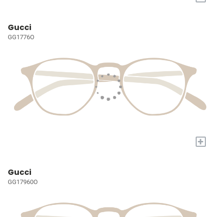
Gucci
GG1776O
+
Gucci
GG17960O