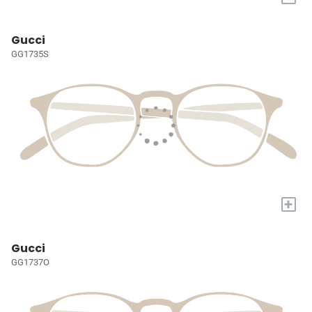
Gucci
GG1735S
+
Gucci
GG1737O