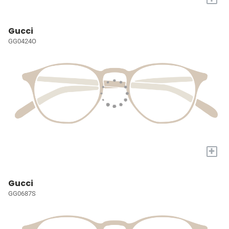
Gucci
GG0424O
+
Gucci
GG0687S