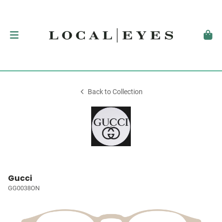
Back to Collection
Gucci
GG0038ON