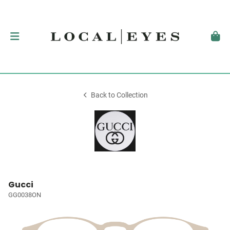
Back to Collection
Gucci
GG0038ON