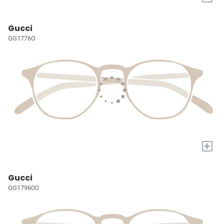
Gucci
GG1776O
+
Gucci
GG17960O