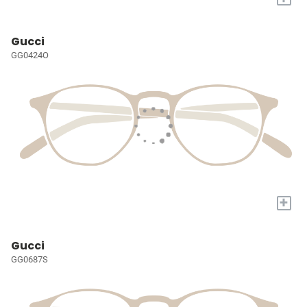
Gucci
GG0424O
+
Gucci
GG0687S