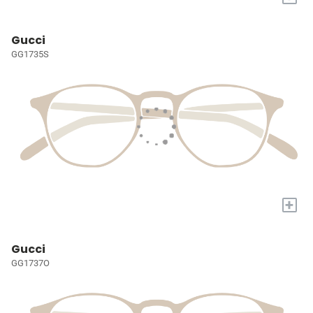
Gucci
GG1735S
+
Gucci
GG1737O