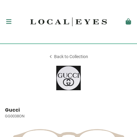
Back to Collection
Gucci
GG0038ON