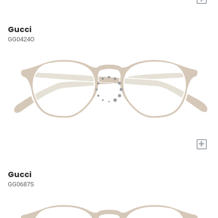
Gucci
GG0424O
+
Gucci
GG0687S