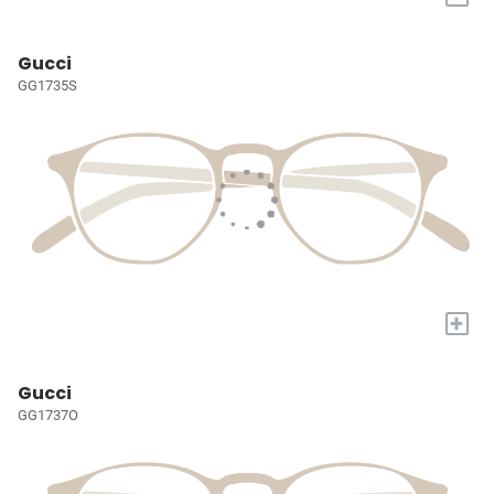
Gucci
GG1735S
+
Gucci
GG1737O