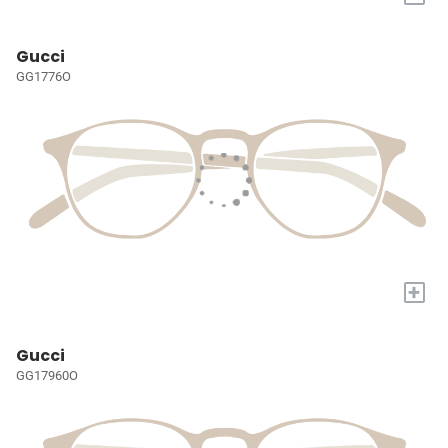
Gucci
GG1776O
+
Gucci
GG17960O